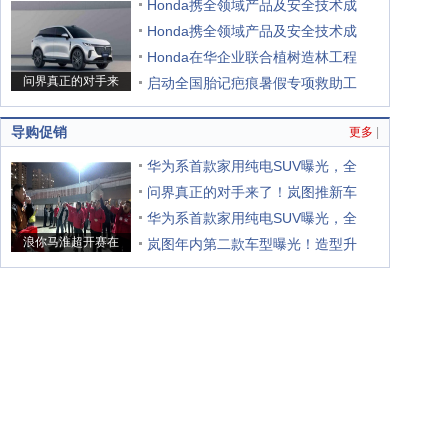
Honda携全领域产品及安全技术成
Honda携全领域产品及安全技术成
Honda在华企业联合植树造林工程
问界真正的对手来
启动全国胎记疤痕暑假专项救助工
导购促销
更多
|
华为系首款家用纯电SUV曝光，全
问界真正的对手来了！岚图推新车
华为系首款家用纯电SUV曝光，全
浪你马淮超开赛在
岚图年内第二款车型曝光！造型升