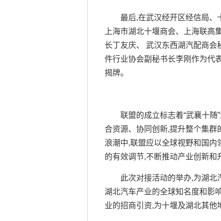
最后,在武汉经开区经信局、
上海市湖北十堰商会、上海联高集
长丁友庆、 武汉东西湖汽配商会
件行业协会副秘书长李刚作为代表
揭牌。
联盟的成立标志着“武襄十随
合资源、协同创新,提升整个集群
浪潮中,联盟应以全球视野和国内
的有效调节,不断推动产业创新和
此次对接活动的举办,为湖北
湖北汽车产业的全球知名度和影响力
业的招商引资,为十堰及湖北其他