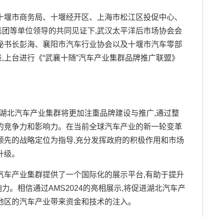
十堰市商务局、十堰经开区、上海市松江区投促中心、
团等单位领导的共同见证下,武汉太平洋后市场协会会
秘书长彭海、襄阳市汽车行业协会以及十堰市汽车零部
,上台进行《“武襄十随”汽车产业集群品牌推广联盟》
”湖北汽车产业集群将更加注重品牌建设与推广,通过整
的竞争力和影响力。在当前全球汽车产业的新一轮变革
领先的战略定位为指导,充分发挥政府的积极作用和市场
升级。
汽车产业集群提供了一个国际化的展示平台,有助于提升
。相信通过AMS2024的亮相展示,将促进湖北汽车产
地区的汽车产业带来资金和技术的注入。