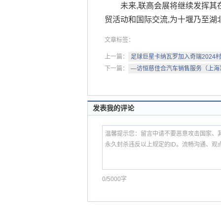
未来,联高会展将继续发挥其
贸活动和国际交流,为十堰乃至湖
文章标签：
上一篇：
足球巨星卡纳瓦罗加入奇瑞2024村
下一篇：
—访恒慈佳合汽车销售服务（上海
发表我的评论
0/5000字