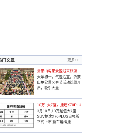
热门文章
更多>>
沂蒙山龟蒙景区迎来旅游
大年初一，气温适宜，沂蒙
山龟蒙景区春节活动纷纷开
启，吸引大量...
10万+大7座，捷途X70PLU
3月10日,10万超值大7座
SUV捷途X70PLUS自强版
正式上市,新车延续捷...