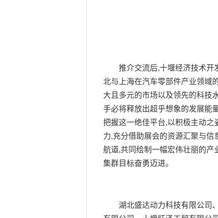
推介交流后,十堰经济技术开
北与上海在汽车零部件产业领域
大且多元的市场以及领先的科技水
手必将释放出超乎想象的发展能量。
把握这一绝佳平台,以积极主动之
力,充分借助展会的资源汇聚与信
航道,共同绘制一幅宏伟壮丽的产
集群目标奋勇迈进。
湖北盛达动力科技有限公司