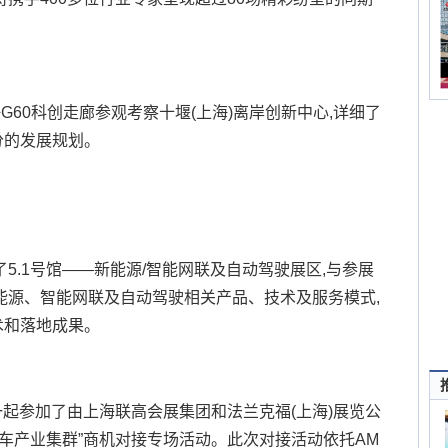
G60科创走廊参观考察十堰(上海)离岸创新中心,详细了
分的发展规划。
5.1号馆——新能源/智能网联及自动驾驶展区,与参展
能源、智能网联及自动驾驶相关产品、技术及服务模式,
术和落地成果。
,一起参加了由上海联高会展集团和法兰克福(上海)展览公
汽车产业集群”商机对接专场活动。此次对接活动依托AM