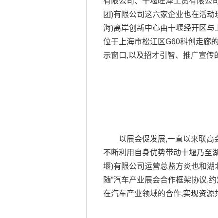
有限公司、十堰旺泽工贸有限公司
团)有限公司这六家企业也在活动
海)离岸创新中心由十堰经开区与
位于上海市松江区G60科创走廊
示窗口,以及招才引智、推广宣传
以展会促发展,一直以来联高
不断利用自身优势带动十堰乃至湖
堰)有限公司运营总监方炎也和湖
随”汽车产业展会合作框架协议,
在汽车产业领域的合作,实现资源