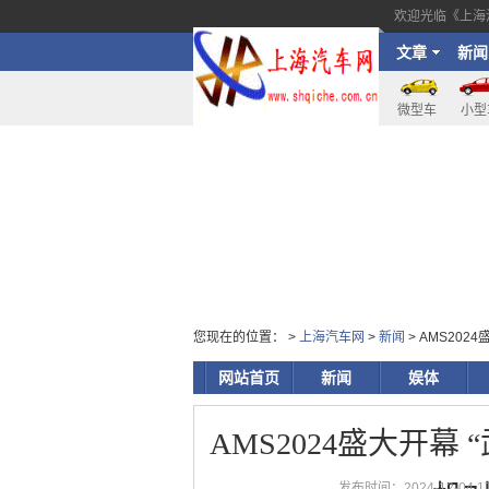
欢迎光临《上海
文章
新闻
微型车
小型
您现在的位置： >
上海汽车网
>
新闻
> AMS20
网站首页
新闻
娱体
AMS2024盛大开幕
发布时间：2024-12-04 17