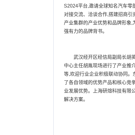
S2024平台,邀请全球知名汽车
对接交流、洽谈合作,搭建招商引
产业集群的产业优势和品牌形象,
强有力的品牌背书。
武汉经开区经信局副局长胡
中心主任胡胤现场进行了产业推介
等,欢迎行业企业积极联动协同。
了各自领域的优势产品和核心竞争
业发展优势。上海研煊科技有限
解决方案。