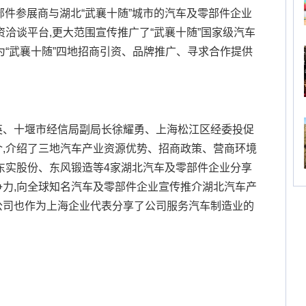
零部件参展商与湖北“武襄十随”城市的汽车及零部件企业
资洽谈平台,更大范围宣传推广了“武襄十随”国家级汽车
为“武襄十随”四地招商引资、品牌推广、寻求合作提供
英、十堰市经信局副局长徐耀勇、上海松江区经委投促
,介绍了三地汽车产业资源优势、招商政策、营商环境
东实股份、东风锻造等4家湖北汽车及零部件企业分享
力,向全球知名汽车及零部件企业宣传推介湖北汽车产
公司也作为上海企业代表分享了公司服务汽车制造业的