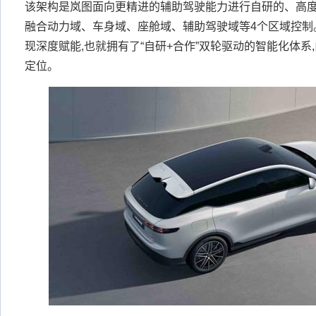
该架构是岚图面向更精进的辅助驾驶能力进行自研的、高度
融合动力域、车身域、座舱域、辅助驾驶域等4个区域控制
现深度赋能,也就拥有了“自研+合作”双轮驱动的智能化体系
定位。