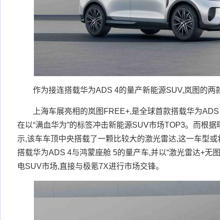
作为接连搭载华为ADS 4的量产新能源SUV,岚图的
上海车展亮相的岚图FREE+,是全球首款搭载华为ADS 
在以“满血华为”的标签冲击新能源SUV市场TOP3。而根
示,该车车顶中央搭载了一颗比较大的激光雷达,这一车型或将
搭载华为ADS 4与鸿蒙座舱 5的量产车,并以“激光雷达+
电SUV市场,直接与极氪7X进行市场交锋。