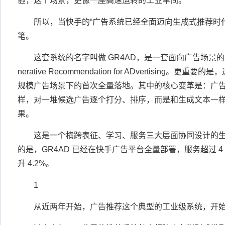
验，这个场景，更像一座高速运转的工业车间。
所以，当快手的“广告系统已经全面迈向生成式推荐时
笔。
这套系统的名字叫做 GR4AD，是一套面向广告场景的
nerative Recommendation for ADvertising
规模广告场景下的首次全量落地。其中的核心变革是：广
样，对一堆候选广告逐个打分、排序，而是和生成文本一
果。
这是一个横跨表征、学习、服务三大层面协同设计的
的是，GR4AD 已经在快手广告平台全量部署，服务超过 
升 4.2%。
1
从近两年开始，广告推荐这个典型的工业级系统，开