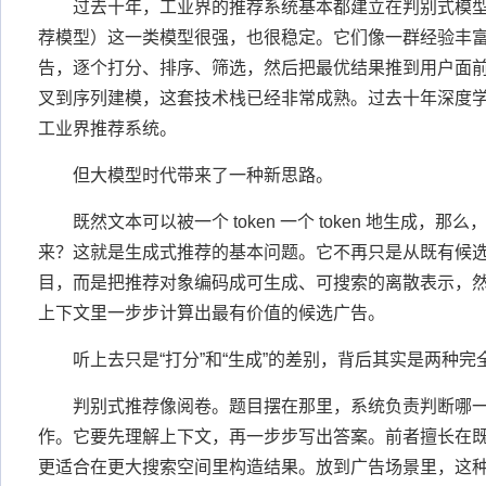
过去十年，工业界的推荐系统基本都建立在判别式模型
荐模型）这一类模型很强，也很稳定。它们像一群经验丰
告，逐个打分、排序、筛选，然后把最优结果推到用户面
叉到序列建模，这套技术栈已经非常成熟。过去十年深度
工业界推荐系统。
但大模型时代带来了一种新思路。
既然文本可以被一个 token 一个 token 地生成，那
来？这就是生成式推荐的基本问题。它不再只是从既有候
目，而是把推荐对象编码成可生成、可搜索的离散表示，
上下文里一步步计算出最有价值的候选广告。
听上去只是“打分”和“生成”的差别，背后其实是两种
判别式推荐像阅卷。题目摆在那里，系统负责判断哪
作。它要先理解上下文，再一步步写出答案。前者擅长在
更适合在更大搜索空间里构造结果。放到广告场景里，这