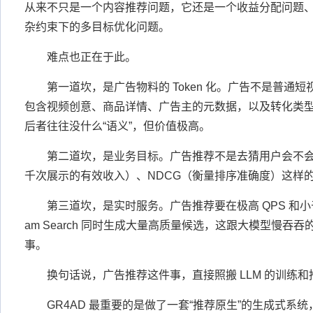
从来不只是一个内容推荐问题，它还是一个收益分配问题
杂约束下的多目标优化问题。
难点也正在于此。
第一道坎，是广告物料的 Token 化。广告不是普通
包含视频创意、商品详情、广告主的元数据，以及转化类
后者往往没什么“语义”，但价值极高。
第二道坎，是业务目标。广告推荐不是去猜用户会不会点
千次展示的有效收入）、NDCG（衡量排序准确度）这样
第三道坎，是实时服务。广告推荐要在极高 QPS 和小于 
am Search 同时生成大量高质量候选，这跟大模型慢吞
事。
换句话说，广告推荐这件事，直接照搬 LLM 的训练
GR4AD 最重要的是做了一套“推荐原生”的生成式系