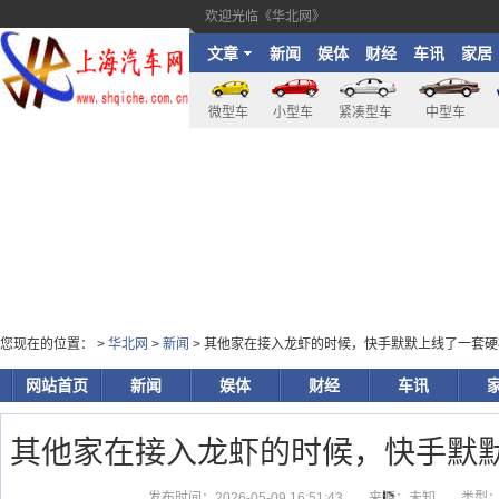
欢迎光临《华北网》
文章
新闻
娱体
财经
车讯
家居
微型车
小型车
紧凑型车
中型车
您现在的位置： >
华北网
>
新闻
> 其他家在接入龙虾的时候，快手默默上线了一套
网站首页
新闻
娱体
财经
车讯
其他家在接入龙虾的时候，快手默
发布时间：2026-05-09 16:51:43
来源：未知
类型