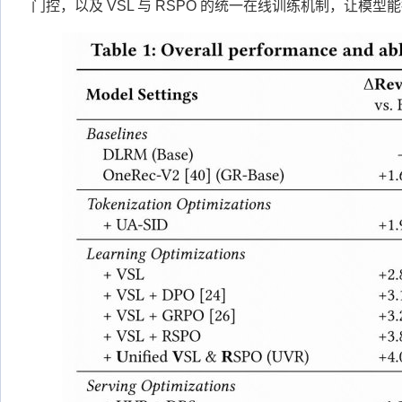
门控，以及 VSL 与 RSPO 的统一在线训练机制，让模