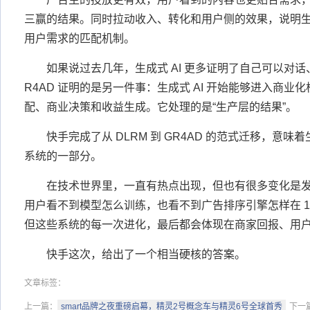
三赢的结果。同时拉动收入、转化和用户侧的效果，说明
用户需求的匹配机制。
如果说过去几年，生成式 AI 更多证明了自己可以对话、做
R4AD 证明的是另一件事：生成式 AI 开始能够进入商
配、商业决策和收益生成。它处理的是“生产层的结果”。
快手完成了从 DLRM 到 GR4AD 的范式迁移，意味着
系统的一部分。
在技术世界里，一直有热点出现，但也有很多变化是
用户看不到模型怎么训练，也看不到广告排序引擎怎样在 1
但这些系统的每一次进化，最后都会体现在商家回报、用
快手这次，给出了一个相当硬核的答案。
文章标签：
上一篇：
smart品牌之夜重磅启幕，精灵2号概念车与精灵6号全球首秀
下一