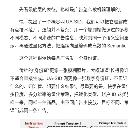
先看最底层的表征，也就是广告怎么被机器理解的。
快手提出了一个概念叫 UA-SID，我们可以把它理解成“
有点技术范儿，逻辑并不复杂：用一个端到端微调过的多模
不同模态、不同来源的广告信息，映射到同一个语义空间
示。再通过量化方法，把连续向量编码成离散的 Semantic 
这个过程很像给每条广告发一个身份证。
传统的“身份证”更像一张模糊照片，大概知道“长得像
不适合直接生成。UA-SID 则更像一张数字身份证，不但记
什么的、归谁管、想要什么结果”。最重要的是，快手在量化
多粒度、多分辨率的量化策略，把转化类型、账户 ID 这
样一来，同样一件商品，由不同广告主投放、目标不同、
误当成同一条广告。