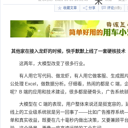
术
收藏文章
分享
评论
(0条)
其他家在接入龙虾的时候，快手默默上线了一套硬核技术
这两年，大模型改变了很多行业。
有人用它写代码、做龙虾，有人用它做客服、生成图片
公处理 Excel，做数据分析。仔细看，热闹的都是 C 端
呢？B 端的应用和技术建设，很多都是硬骨头，广告系统
大模型在 C 端的表现，用户整体来说还是挺宽容的
线上的工业级系统就是另一回事了——比如广告推荐系统
单和真实收益，既要在几十毫秒内做出决策，又要兼顾平