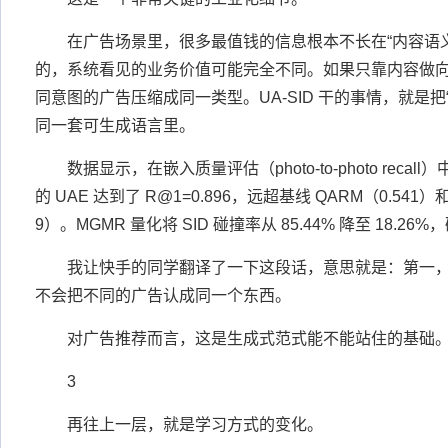
在广告场景里，很多最值钱的信息根本不长在“内容语
的，系统看见的业务价值可能完全不同。如果只靠内容做
同意图的广告压缩成同一类型。UA-SID 干的事情，就是把
同一套可生成语言里。
数据显示，在嵌入质量评估（photo-to-photo rec
的 UAE 达到了 R@1=0.896，远超基线 QARM（0.541）和原
9）。MGMR 量化将 SID 碰撞率从 85.44% 降至 18.2
我让快手的同学翻译了一下这段话，意思就是：第一
不会把不同的广告认成同一个东西。
对广告推荐而言，这是生成式范式能不能站住的基础
3
再往上一层，就是学习方式的变化。